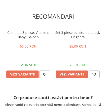
RECOMANDARI
Compleu 3 piese, Vitamins
Set 3 piese pentru bebeluși,
Baby, Galben
Eleganta
65,00 RON
85,00 RON
IN STOC
IN STOC
VEZI VARIANTE
VEZI VARIANTE
Ce produse cauți astăzi pentru bebe?
Alege rapid categoria potrivită pentru plimbare, somn, joacă