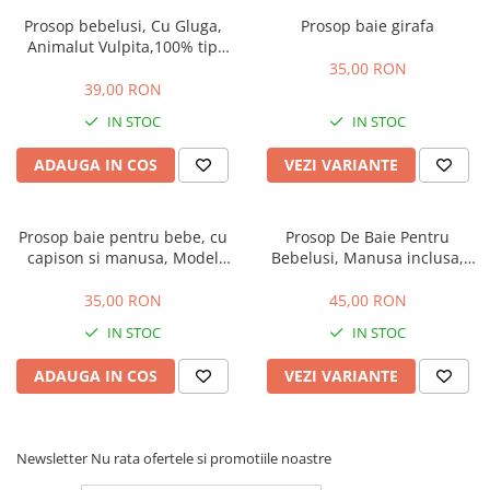
Prosop bebelusi, Cu Gluga,
Prosop baie girafa
Animalut Vulpita,100% tip
Frotir
35,00 RON
39,00 RON
IN STOC
IN STOC
ADAUGA IN COS
VEZI VARIANTE
Prosop baie pentru bebe, cu
Prosop De Baie Pentru
capison si manusa, Model
Bebelusi, Manusa inclusa,
Caprioara, roz
Model Regal, 90 x 70 cm
35,00 RON
45,00 RON
IN STOC
IN STOC
ADAUGA IN COS
VEZI VARIANTE
Newsletter
Nu rata ofertele si promotiile noastre