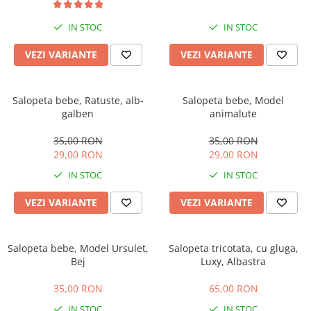
IN STOC
IN STOC
VEZI VARIANTE
VEZI VARIANTE
Salopeta bebe, Ratuste, alb-
Salopeta bebe, Model
galben
animalute
35,00 RON
35,00 RON
29,00 RON
29,00 RON
IN STOC
IN STOC
VEZI VARIANTE
VEZI VARIANTE
Salopeta bebe, Model Ursulet,
Salopeta tricotata, cu gluga,
Bej
Luxy, Albastra
35,00 RON
65,00 RON
IN STOC
IN STOC