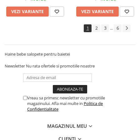
VEZI VARIANTE
VEZI VARIANTE
1
2
3
6
...
Haine bebe salopete pentru baietei
Newsletter
Nu rata ofertele si promotiile noastre
Vreau sa primesc newsletter cu promotiile
magazinului. Afla mai multe in
Politica de
Confidentialitate
MAGAZINUL MEU
CLIENTI