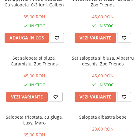
Cu salopeta, 0-3 luni, Galben
Zoo Friends
35,00 RON
45,00 RON
IN STOC
IN STOC
ADAUGA IN COS
VEZI VARIANTE
Set salopeta si bluza,
Set salopeta si bluza, Albastru
Caramiziu, Zoo Friends
deschis, Zoo Friends
45,00 RON
45,00 RON
IN STOC
IN STOC
VEZI VARIANTE
VEZI VARIANTE
Salopeta tricotata, cu gluga,
Salopeta albastra bebe
Luxy, Maro
28,00 RON
65,00 RON