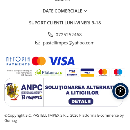
DATE COMERCIALE
SUPORT CLIENTI
LUNI-VINERI 9-18
0725252468
pastellimpex@yahoo.com
©Copyright S.C. PASTELL IMPEX S.R.L. 2026
Platforma E-commerce by
Gomag