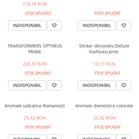
174,75 RON
STOC EPUIZAT
STOC EPUIZAT
INDISPONIBIL
INDISPONIBIL
TRANSFORMERS OPTIMUS
Sticker decorativ,Stelute
PRIME
Fosforescente.
228,30 RON
10,17 RON
STOC EPUIZAT
STOC EPUIZAT
INDISPONIBIL
INDISPONIBIL
Animale salbatice Romanesti
Animale domestice colorate
25,42 RON
25,42 RON
STOC EPUIZAT
STOC EPUIZAT