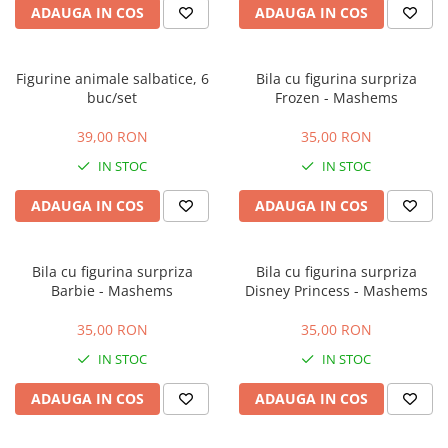
ADAUGA IN COS
ADAUGA IN COS
Figurine animale salbatice, 6
Bila cu figurina surpriza
buc/set
Frozen - Mashems
39,00 RON
35,00 RON
IN STOC
IN STOC
ADAUGA IN COS
ADAUGA IN COS
Bila cu figurina surpriza
Bila cu figurina surpriza
Barbie - Mashems
Disney Princess - Mashems
35,00 RON
35,00 RON
IN STOC
IN STOC
ADAUGA IN COS
ADAUGA IN COS