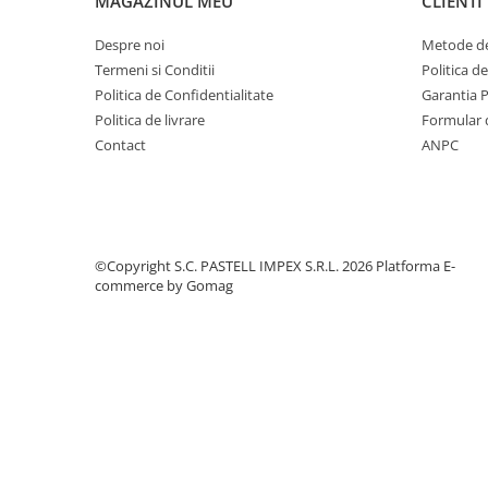
MAGAZINUL MEU
CLIENTI
Despre noi
Metode de
Termeni si Conditii
Politica d
Politica de Confidentialitate
Garantia 
Politica de livrare
Formular 
Contact
ANPC
©Copyright S.C. PASTELL IMPEX S.R.L. 2026
Platforma E-
commerce by Gomag