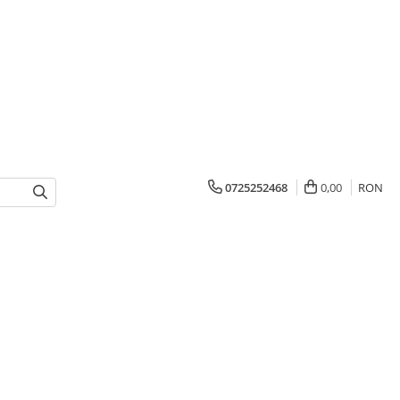
0725252468
0,00
RON