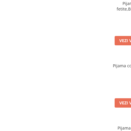
Pija
fetite,
VEZI 
Pijama co
VEZI 
Pijama 