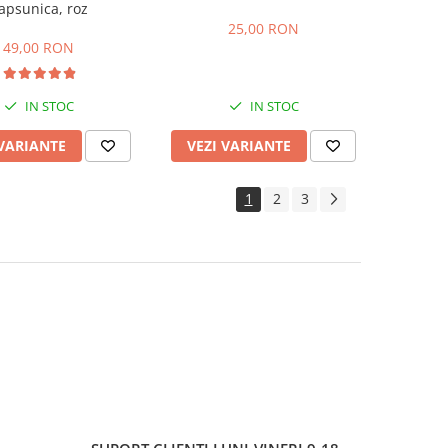
apsunica, roz
25,00 RON
49,00 RON
IN STOC
IN STOC
 VARIANTE
VEZI VARIANTE
1
2
3