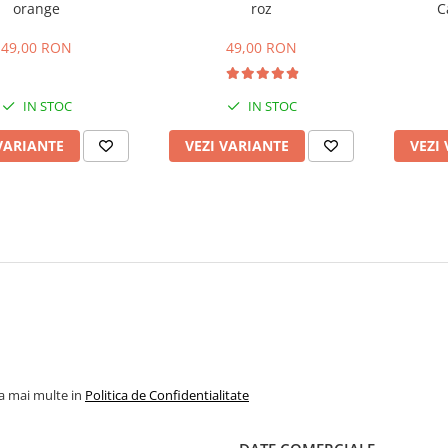
orange
roz
C
49,00 RON
49,00 RON
IN STOC
IN STOC
VARIANTE
VEZI VARIANTE
VEZI
la mai multe in
Politica de Confidentialitate