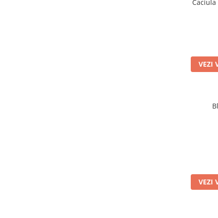
Caciula 
VEZI 
B
VEZI 