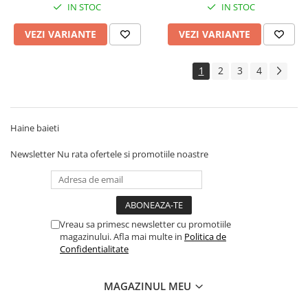
IN STOC
IN STOC
VEZI VARIANTE
VEZI VARIANTE
1
2
3
4
Haine baieti
Newsletter
Nu rata ofertele si promotiile noastre
Vreau sa primesc newsletter cu promotiile
magazinului. Afla mai multe in
Politica de
Confidentialitate
MAGAZINUL MEU