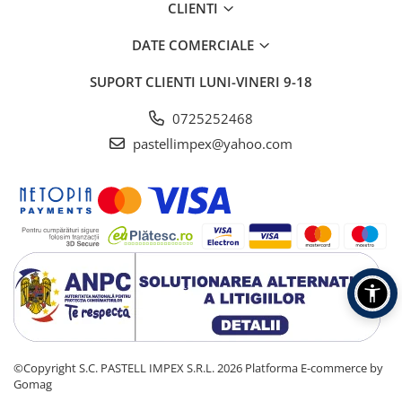
CLIENTI
DATE COMERCIALE
SUPORT CLIENTI
LUNI-VINERI 9-18
0725252468
pastellimpex@yahoo.com
©Copyright S.C. PASTELL IMPEX S.R.L. 2026
Platforma E-commerce by
Gomag