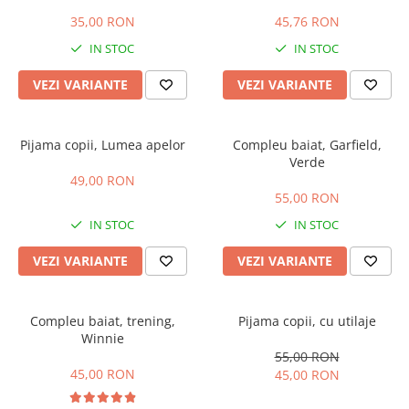
35,00 RON
45,76 RON
IN STOC
IN STOC
VEZI VARIANTE
VEZI VARIANTE
Pijama copii, Lumea apelor
Compleu baiat, Garfield,
Verde
49,00 RON
55,00 RON
IN STOC
IN STOC
VEZI VARIANTE
VEZI VARIANTE
Compleu baiat, trening,
Pijama copii, cu utilaje
Winnie
55,00 RON
45,00 RON
45,00 RON