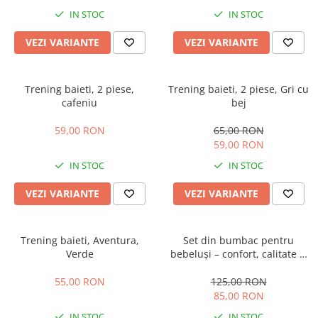
IN STOC
IN STOC
VEZI VARIANTE
VEZI VARIANTE
Trening baieti, 2 piese,
Trening baieti, 2 piese, Gri cu
cafeniu
bej
59,00 RON
65,00 RON
59,00 RON
IN STOC
IN STOC
VEZI VARIANTE
VEZI VARIANTE
Trening baieti, Aventura,
Set din bumbac pentru
Verde
bebeluși – confort, calitate și
libertate de mișcare, Cool, Gri
55,00 RON
125,00 RON
85,00 RON
IN STOC
IN STOC