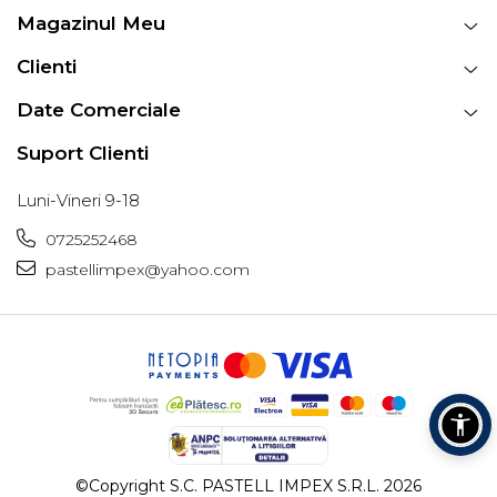
Magazinul Meu
Clienti
Date Comerciale
Suport Clienti
Luni-Vineri 9-18
0725252468
pastellimpex@yahoo.com
©Copyright S.C. PASTELL IMPEX S.R.L. 2026