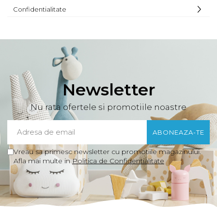
Confidentialitate
Newsletter
Nu rata ofertele si promotiile noastre
Vreau sa primesc newsletter cu promotiile magazinului.
Afla mai multe in
Politica de Confidentialitate