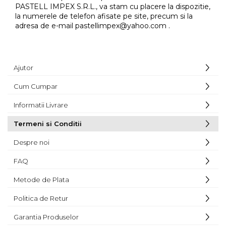
PASTELL IMPEX S.R.L., va stam cu placere la dispozitie,
la numerele de telefon afisate pe site, precum si la
adresa de e-mail pastellimpex@yahoo.com .
Ajutor
Cum Cumpar
Informatii Livrare
Termeni si Conditii
Despre noi
FAQ
Metode de Plata
Politica de Retur
Garantia Produselor