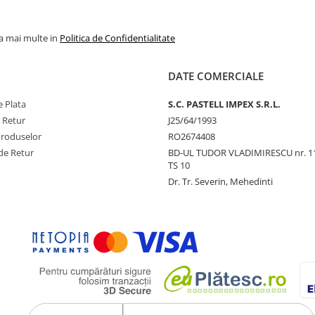
la mai multe in
Politica de Confidentialitate
DATE COMERCIALE
 Plata
S.C. PASTELL IMPEX S.R.L.
e Retur
J25/64/1993
Produselor
RO2674408
de Retur
BD-UL TUDOR VLADIMIRESCU nr. 1
TS 10
Dr. Tr. Severin, Mehedinti