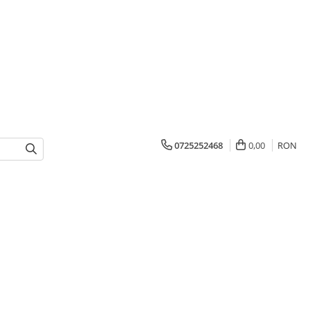
0725252468
0,00
RON