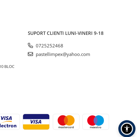
SUPORT CLIENTI
LUNI-VINERI 9-18
0725252468
pastellimpex@yahoo.com
10 BLOC