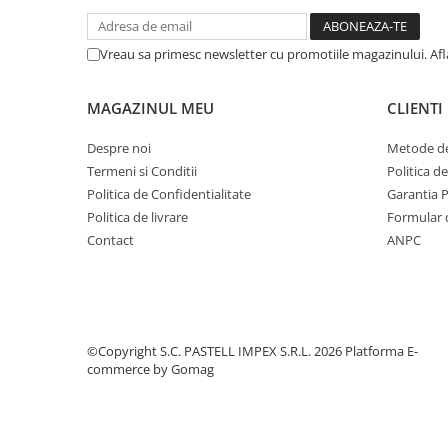
Vreau sa primesc newsletter cu promotiile magazinului. Af
MAGAZINUL MEU
CLIENTI
Despre noi
Metode de
Termeni si Conditii
Politica d
Politica de Confidentialitate
Garantia 
Politica de livrare
Formular 
Contact
ANPC
©Copyright S.C. PASTELL IMPEX S.R.L. 2026
Platforma E-
commerce by Gomag