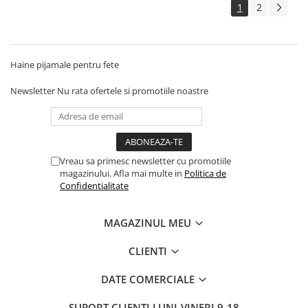
1
2
Haine pijamale pentru fete
Newsletter
Nu rata ofertele si promotiile noastre
Vreau sa primesc newsletter cu promotiile
magazinului. Afla mai multe in
Politica de
Confidentialitate
MAGAZINUL MEU
CLIENTI
DATE COMERCIALE
SUPORT CLIENTI
LUNI-VINERI 9-18