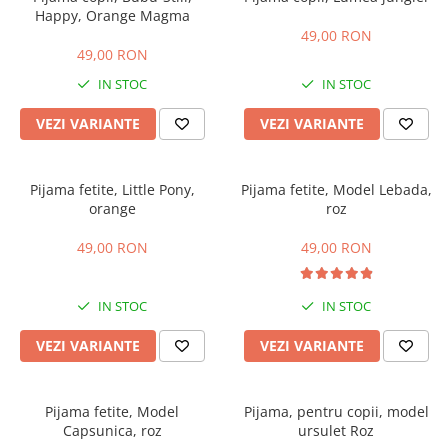
Happy, Orange Magma
49,00 RON
49,00 RON
IN STOC
IN STOC
VEZI VARIANTE
VEZI VARIANTE
Pijama fetite, Little Pony,
Pijama fetite, Model Lebada,
orange
roz
49,00 RON
49,00 RON
IN STOC
IN STOC
VEZI VARIANTE
VEZI VARIANTE
Pijama fetite, Model
Pijama, pentru copii, model
Capsunica, roz
ursulet Roz