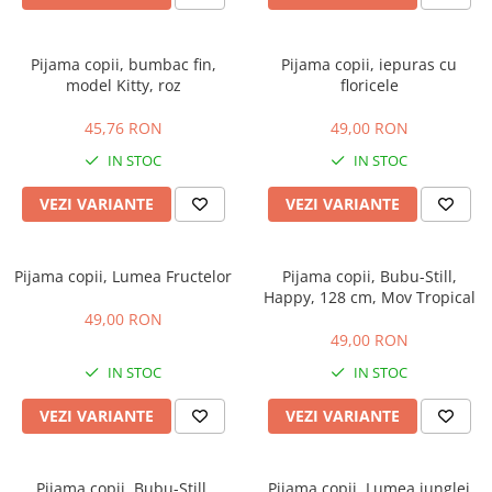
Pijama copii, bumbac fin,
Pijama copii, iepuras cu
model Kitty, roz
floricele
45,76 RON
49,00 RON
IN STOC
IN STOC
VEZI VARIANTE
VEZI VARIANTE
Pijama copii, Lumea Fructelor
Pijama copii, Bubu-Still,
Happy, 128 cm, Mov Tropical
49,00 RON
49,00 RON
IN STOC
IN STOC
VEZI VARIANTE
VEZI VARIANTE
Pijama copii, Bubu-Still,
Pijama copii, Lumea junglei