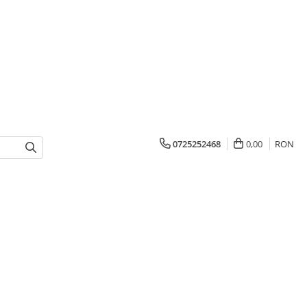
0725252468
0,00
RON