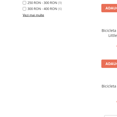
250 RON - 300 RON
(9)
ADAUG
300 RON - 400 RON
(6)
Vezi mai multe
Bicicleta
Littl
ADAUG
Bicicleta