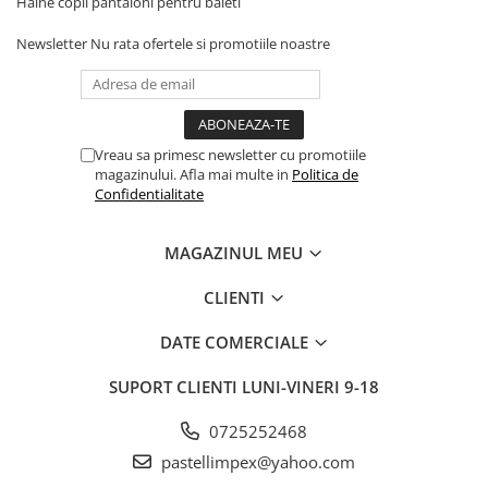
Haine copii pantaloni pentru baieti
Newsletter
Nu rata ofertele si promotiile noastre
Vreau sa primesc newsletter cu promotiile
magazinului. Afla mai multe in
Politica de
Confidentialitate
MAGAZINUL MEU
CLIENTI
DATE COMERCIALE
SUPORT CLIENTI
LUNI-VINERI 9-18
0725252468
pastellimpex@yahoo.com