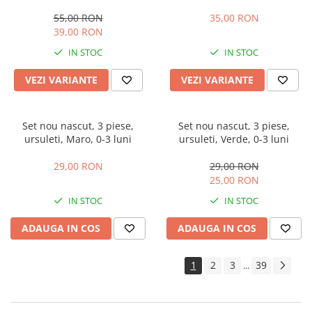
55,00 RON
35,00 RON
39,00 RON
IN STOC
IN STOC
VEZI VARIANTE
VEZI VARIANTE
Set nou nascut, 3 piese,
Set nou nascut, 3 piese,
ursuleti, Maro, 0-3 luni
ursuleti, Verde, 0-3 luni
29,00 RON
29,00 RON
25,00 RON
IN STOC
IN STOC
ADAUGA IN COS
ADAUGA IN COS
1
2
3
39
...