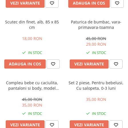
VEZI VARIANTE
ADAUGA IN COS
Scutec din finet, alb, 85 x 85
Paturica de bumbac, vara-
cm
primavara-toamna
18,00 RON
45,00 RON
29,00 RON
IN STOC
IN STOC
ADAUGA IN COS
VEZI VARIANTE
Compleu bebe cu caciulita,
Set 2 piese, Pentru bebelusi,
pantaloni si body, model
Cu salopeta, 0-3 luni
vacuta
45,00 RON
35,00 RON
35,00 RON
IN STOC
IN STOC
VEZI VARIANTE
VEZI VARIANTE