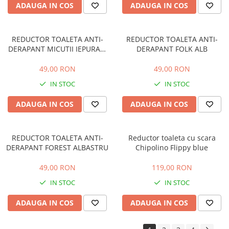
ADAUGA IN COS
ADAUGA IN COS
REDUCTOR TOALETA ANTI-
REDUCTOR TOALETA ANTI-
DERAPANT MICUTII IEPURASI
DERAPANT FOLK ALB
ROZ
49,00 RON
49,00 RON
IN STOC
IN STOC
ADAUGA IN COS
ADAUGA IN COS
REDUCTOR TOALETA ANTI-
Reductor toaleta cu scara
DERAPANT FOREST ALBASTRU
Chipolino Flippy blue
49,00 RON
119,00 RON
IN STOC
IN STOC
ADAUGA IN COS
ADAUGA IN COS