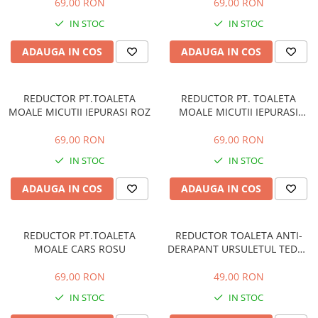
69,00 RON
69,00 RON
IN STOC
IN STOC
ADAUGA IN COS
ADAUGA IN COS
REDUCTOR PT.TOALETA
REDUCTOR PT. TOALETA
MOALE MICUTII IEPURASI ROZ
MOALE MICUTII IEPURASI
MENTA
69,00 RON
69,00 RON
IN STOC
IN STOC
ADAUGA IN COS
ADAUGA IN COS
REDUCTOR PT.TOALETA
REDUCTOR TOALETA ANTI-
MOALE CARS ROSU
DERAPANT URSULETUL TEDDY
BEJ
69,00 RON
49,00 RON
IN STOC
IN STOC