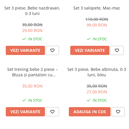
Set 3 piese, Bebe nazdravan,
Set 3 salopete, Mac-mac
0-3 luni
110,00 RON
35,00 RON
99,00 RON
29,00 RON
IN STOC
IN STOC
VEZI VARIANTE
VEZI VARIANTE
Set trening bebe 2 piese –
Set 3 piese, Bebe albinuta, 0-3
Bluza și pantaloni cu
luni, bleu
imprimeu ursuleț, bleu
35,00 RON
35,00 RON
27,00 RON
IN STOC
IN STOC
VEZI VARIANTE
ADAUGA IN COS