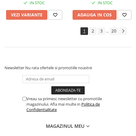
IN STOC
IN STOC
VEZI VARIANTE
ADAUGA IN COS
1
2
3
20
...
Newsletter
Nu rata ofertele si promotiile noastre
Vreau sa primesc newsletter cu promotiile
magazinului. Afla mai multe in
Politica de
Confidentialitate
MAGAZINUL MEU