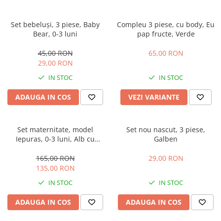
Set bebeluși, 3 piese, Baby
Compleu 3 piese, cu body, Eu
Bear, 0-3 luni
pap fructe, Verde
45,00 RON
65,00 RON
29,00 RON
IN STOC
IN STOC
ADAUGA IN COS
VEZI VARIANTE
Set maternitate, model
Set nou nascut, 3 piese,
Iepuras, 0-3 luni, Alb cu
Galben
Albastru
165,00 RON
29,00 RON
135,00 RON
IN STOC
IN STOC
ADAUGA IN COS
ADAUGA IN COS