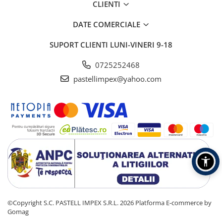
CLIENTI
DATE COMERCIALE
SUPORT CLIENTI
LUNI-VINERI 9-18
0725252468
pastellimpex@yahoo.com
©Copyright S.C. PASTELL IMPEX S.R.L. 2026
Platforma E-commerce by
Gomag