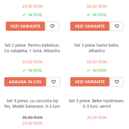
papion
29,00 RON
65,00 RON
IN STOC
IN STOC
VEZI VARIANTE
VEZI VARIANTE
Set 2 piese, Pentru bebelusi,
Set 3 piese haine bebe,
Cu salopeta, 1 luna, Albastru
albastru
35,00 RON
59,00 RON
IN STOC
IN STOC
ADAUGA IN COS
VEZI VARIANTE
Set 3 piese, cu caciulita tip
Set 3 piese, Bebe nazdravan,
fes, Model balonase, 0-3 luni
0-3 luni, vernil
35,00 RON
35,00 RON
29,00 RON