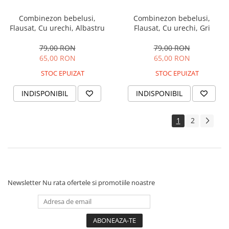
Combinezon bebelusi,
Combinezon bebelusi,
Flausat, Cu urechi, Albastru
Flausat, Cu urechi, Gri
79,00 RON
79,00 RON
65,00 RON
65,00 RON
STOC EPUIZAT
STOC EPUIZAT
INDISPONIBIL
INDISPONIBIL
1
2
Newsletter
Nu rata ofertele si promotiile noastre