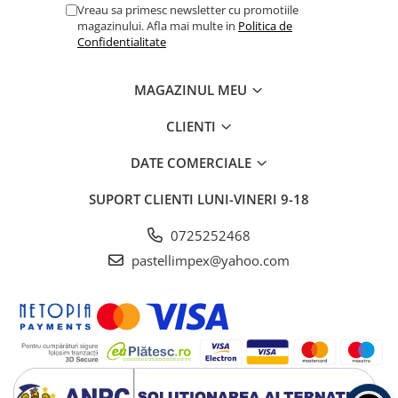
Vreau sa primesc newsletter cu promotiile
magazinului. Afla mai multe in
Politica de
Confidentialitate
MAGAZINUL MEU
CLIENTI
DATE COMERCIALE
SUPORT CLIENTI
LUNI-VINERI 9-18
0725252468
pastellimpex@yahoo.com