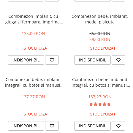
Combinezon imblanit, cu
Combinezon bebe, imblanit,
gluga si fermoare, Imprimat
model pisicuta
Bej
135,00 RON
85,00 RON
59,00 RON
STOC EPUIZAT
STOC EPUIZAT
INDISPONIBIL
INDISPONIBIL
Combinezon bebe, imblanit
Combinezon bebe, imblanit
integral, cu botos si manusi,
integral, cu botos si manusi,
Bubu-Still, alb
Bubu-Still, rosu
137,27 RON
137,27 RON
STOC EPUIZAT
STOC EPUIZAT
INDISPONIBIL
INDISPONIBIL