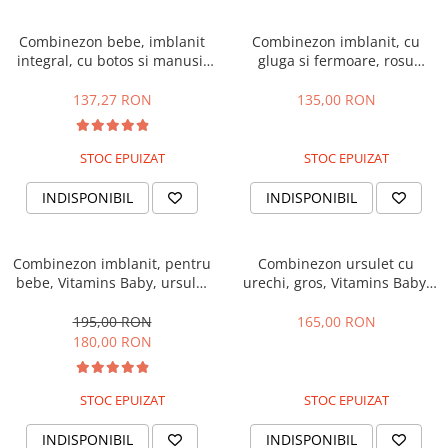
Combinezon bebe, imblanit
Combinezon imblanit, cu
integral, cu botos si manusi,
gluga si fermoare, rosu
Bubu-Still, roz
caramiziu
137,27 RON
135,00 RON
STOC EPUIZAT
STOC EPUIZAT
INDISPONIBIL
INDISPONIBIL
Combinezon imblanit, pentru
Combinezon ursulet cu
bebe, Vitamins Baby, ursulet
urechi, gros, Vitamins Baby,
brun
Roz pudra
195,00 RON
165,00 RON
180,00 RON
STOC EPUIZAT
STOC EPUIZAT
INDISPONIBIL
INDISPONIBIL