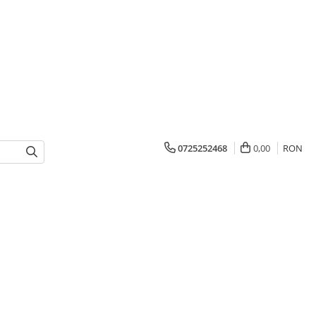
0725252468
0,00
RON