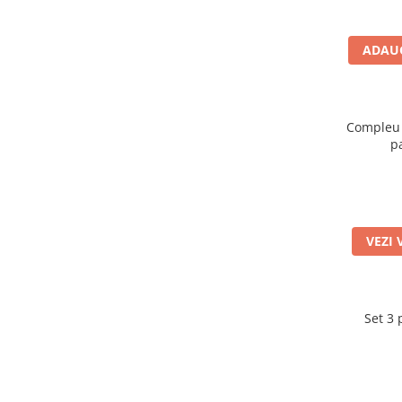
ADAUG
Compleu 
p
VEZI 
Set 3 