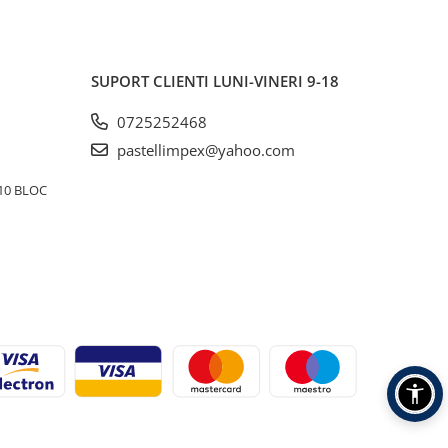
SUPORT CLIENTI
LUNI-VINERI 9-18
0725252468
pastellimpex@yahoo.com
10 BLOC