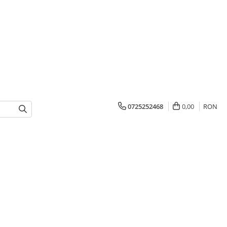
0725252468
0,00
RON