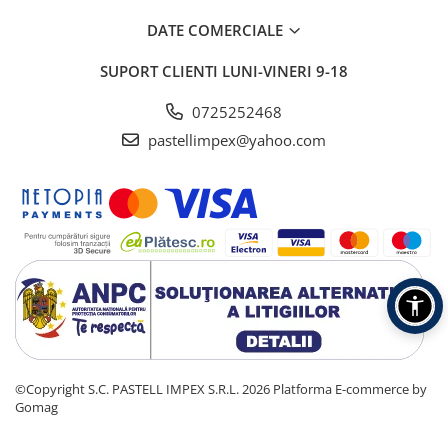
DATE COMERCIALE
SUPORT CLIENTI
LUNI-VINERI 9-18
0725252468
pastellimpex@yahoo.com
©Copyright S.C. PASTELL IMPEX S.R.L. 2026
Platforma E-commerce by
Gomag