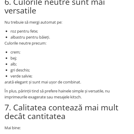
6. Culorile neutre sunt mai
versatile
Nu trebuie să mergi automat pe:
roz pentru fete;
albastru pentru băieți.
Culorile neutre precum:
crem;
bej;
alb;
gri deschis;
verde salvie;
arată elegant și sunt mai ușor de combinat.
În plus, părinții tind să prefere hainele simple și versatile, nu
imprimeurile exagerate sau mesajele kitsch.
7. Calitatea contează mai mult
decât cantitatea
Mai bine: