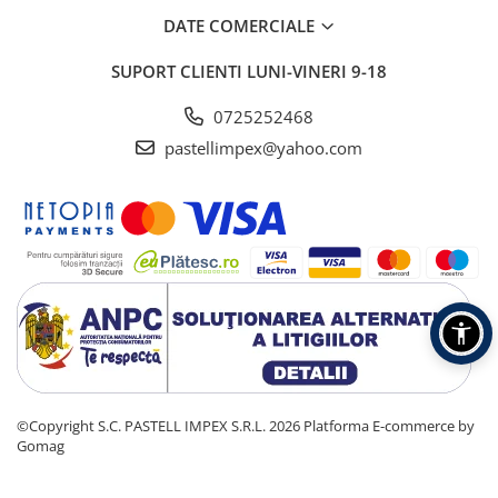
DATE COMERCIALE
SUPORT CLIENTI
LUNI-VINERI 9-18
0725252468
pastellimpex@yahoo.com
©Copyright S.C. PASTELL IMPEX S.R.L. 2026
Platforma E-commerce by
Gomag