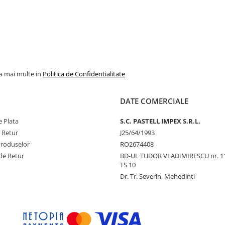
la mai multe in
Politica de Confidentialitate
DATE COMERCIALE
 Plata
S.C. PASTELL IMPEX S.R.L.
e Retur
J25/64/1993
Produselor
RO2674408
de Retur
BD-UL TUDOR VLADIMIRESCU nr. 1
TS 10
Dr. Tr. Severin, Mehedinti