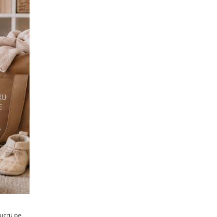
lucru pe