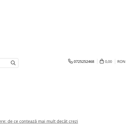
0725252468
0,00
RON
ere: de ce contează mai mult decât crezi