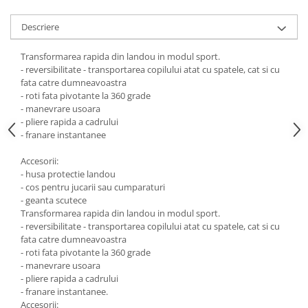
Descriere
Transformarea rapida din landou in modul sport.
- reversibilitate - transportarea copilului atat cu spatele, cat si cu
fata catre dumneavoastra
- roti fata pivotante la 360 grade
- manevrare usoara
- pliere rapida a cadrului
- franare instantanee
Accesorii:
- husa protectie landou
- cos pentru jucarii sau cumparaturi
- geanta scutece
Transformarea rapida din landou in modul sport.
- reversibilitate - transportarea copilului atat cu spatele, cat si cu
fata catre dumneavoastra
- roti fata pivotante la 360 grade
- manevrare usoara
- pliere rapida a cadrului
- franare instantanee.
Accesorii: