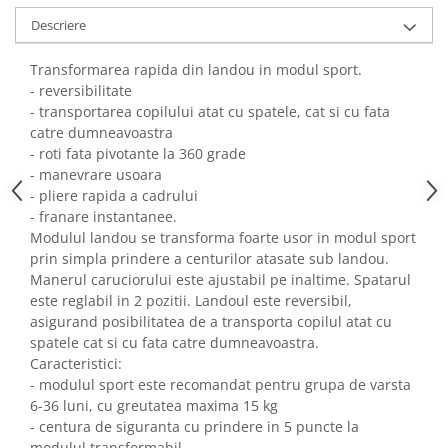
Descriere
Transformarea rapida din landou in modul sport.
- reversibilitate
- transportarea copilului atat cu spatele, cat si cu fata
catre dumneavoastra
- roti fata pivotante la 360 grade
- manevrare usoara
- pliere rapida a cadrului
- franare instantanee.
Modulul landou se transforma foarte usor in modul sport
prin simpla prindere a centurilor atasate sub landou.
Manerul caruciorului este ajustabil pe inaltime. Spatarul
este reglabil in 2 pozitii. Landoul este reversibil,
asigurand posibilitatea de a transporta copilul atat cu
spatele cat si cu fata catre dumneavoastra.
Caracteristici:
- modulul sport este recomandat pentru grupa de varsta
6-36 luni, cu greutatea maxima 15 kg
- centura de siguranta cu prindere in 5 puncte la
modulul transformabil