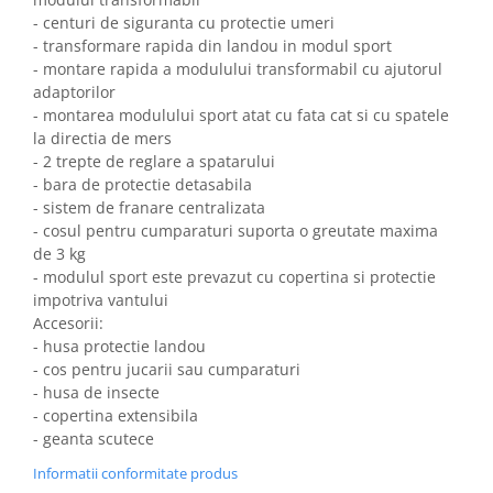
- centuri de siguranta cu protectie umeri
- transformare rapida din landou in modul sport
- montare rapida a modulului transformabil cu ajutorul
adaptorilor
- montarea modulului sport atat cu fata cat si cu spatele
la directia de mers
- 2 trepte de reglare a spatarului
- bara de protectie detasabila
- sistem de franare centralizata
- cosul pentru cumparaturi suporta o greutate maxima
de 3 kg
- modulul sport este prevazut cu copertina si protectie
impotriva vantului
Accesorii:
- husa protectie landou
- cos pentru jucarii sau cumparaturi
- husa de insecte
- copertina extensibila
- geanta scutece
Informatii conformitate produs