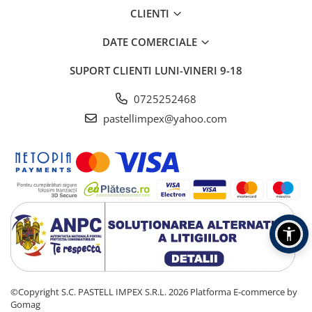
CLIENTI
DATE COMERCIALE
SUPORT CLIENTI
LUNI-VINERI 9-18
0725252468
pastellimpex@yahoo.com
©Copyright S.C. PASTELL IMPEX S.R.L. 2026
Platforma E-commerce by
Gomag