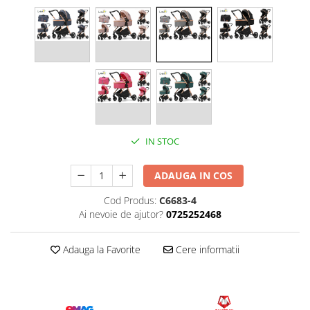
IN STOC
ADAUGA IN COS
Cod Produs:
C6683-4
Ai nevoie de ajutor?
0725252468
Adauga la Favorite
Cere informatii