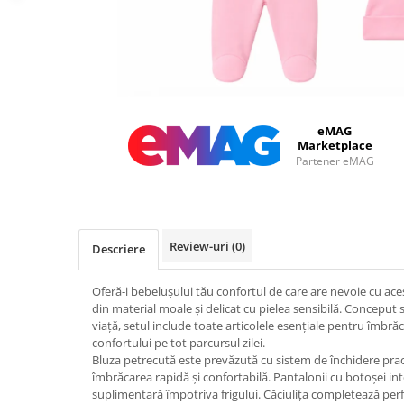
eMAG
Marketplace
Partener eMAG
Review-uri
(0)
Descriere
Oferă-i bebelușului tău confortul de care are nevoie cu aces
din material moale și delicat cu pielea sensibilă. Conceput 
viață, setul include toate articolele esențiale pentru îmbră
confortului pe tot parcursul zilei.
Bluza petrecută este prevăzută cu sistem de închidere pract
îmbrăcarea rapidă și confortabilă. Pantalonii cu botoșei int
suplimentară împotriva frigului. Căciulița completează perf