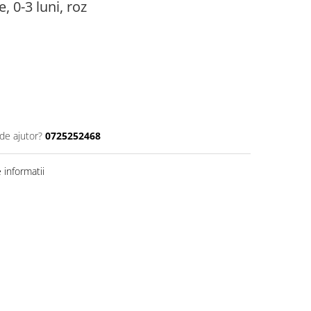
, 0-3 luni, roz
de ajutor?
0725252468
informatii