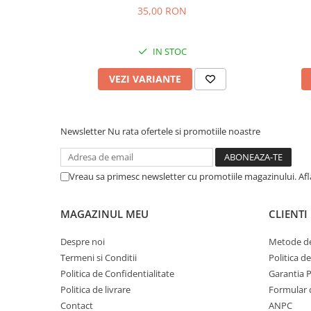
35,00 RON
IN STOC
VEZI VARIANTE
Newsletter
Nu rata ofertele si promotiile noastre
Vreau sa primesc newsletter cu promotiile magazinului. Af
MAGAZINUL MEU
CLIENTI
Despre noi
Metode de
Termeni si Conditii
Politica d
Politica de Confidentialitate
Garantia 
Politica de livrare
Formular 
Contact
ANPC