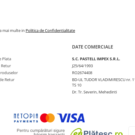
la mai multe in
Politica de Confidentialitate
DATE COMERCIALE
 Plata
S.C. PASTELL IMPEX S.R.L.
e Retur
J25/64/1993
Produselor
RO2674408
de Retur
BD-UL TUDOR VLADIMIRESCU nr. 1
TS 10
Dr. Tr. Severin, Mehedinti