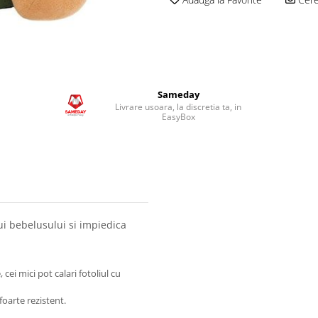
Sameday
Livrare usoara, la discretia ta, in
EasyBox
i bebelusului si impiedica
.
 cei mici pot calari fotoliul cu
foarte rezistent.