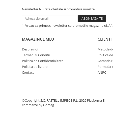
Newsletter
Nu rata ofertele si promotiile noastre
Vreau sa primesc newsletter cu promotiile magazinului. Af
MAGAZINUL MEU
CLIENTI
Despre noi
Metode de
Termeni si Conditii
Politica d
Politica de Confidentialitate
Garantia 
Politica de livrare
Formular 
Contact
ANPC
©Copyright S.C. PASTELL IMPEX S.R.L. 2026
Platforma E-
commerce by Gomag