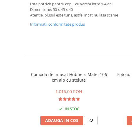
Este potrivit pentru copiii cu varsta intre 1-4 ani
Dimensiune: 50 x 45 x 40
Atentie, plusul este tuns, astfel incat nu lasa scame
Informatii conformitate produs
Comoda de infasat Hubners Matei 106
Fotoliu
cm alb cu stelute
1.016,00 RON
IN STOC
ADAUGA IN COS