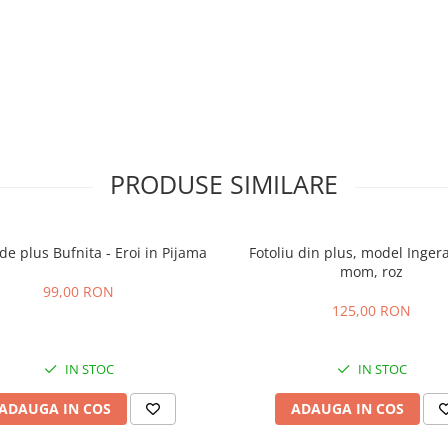
PRODUSE SIMILARE
 de plus Bufnita - Eroi in Pijama
Fotoliu din plus, model Ingera
mom, roz
99,00 RON
125,00 RON
IN STOC
IN STOC
ADAUGA IN COS
ADAUGA IN COS