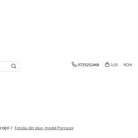
0725252468
0,00
RON
 copii /
Fotoliu din plus, model Porcusor