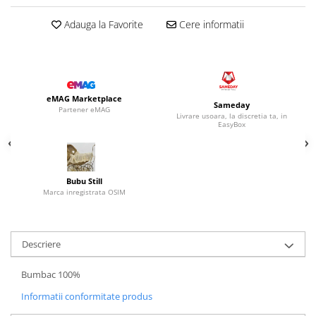
Adauga la Favorite
Cere informatii
eMAG Marketplace
Sameday
Partener eMAG
Livrare usoara, la discretia ta, in
EasyBox
Bubu Still
Marca inregistrata OSIM
Descriere
Bumbac 100%
Informatii conformitate produs