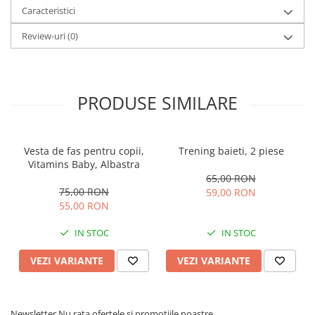
Caracteristici
Review-uri
(0)
PRODUSE SIMILARE
Vesta de fas pentru copii,
Trening baieti, 2 piese
Vitamins Baby, Albastra
65,00 RON
75,00 RON
59,00 RON
55,00 RON
IN STOC
IN STOC
VEZI VARIANTE
VEZI VARIANTE
Newsletter
Nu rata ofertele si promotiile noastre