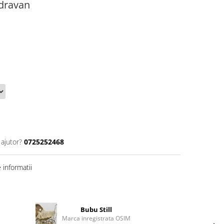
zdravan
 ajutor?
0725252468
informatii
Bubu Still
Marca inregistrata OSIM