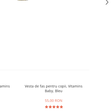
itamins
Vesta de fas pentru copii, Vitamins
Pantal
Baby, Bleu
55,00 RON