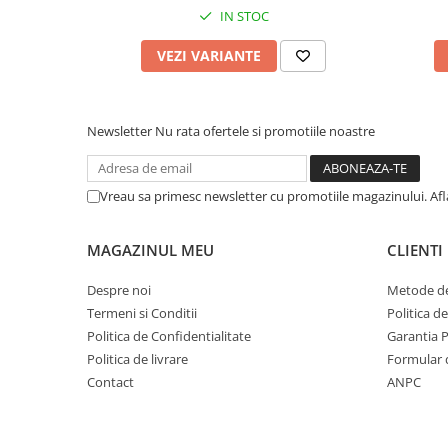
IN STOC
VEZI VARIANTE
Newsletter
Nu rata ofertele si promotiile noastre
Vreau sa primesc newsletter cu promotiile magazinului. Af
MAGAZINUL MEU
CLIENTI
Despre noi
Metode de
Termeni si Conditii
Politica d
Politica de Confidentialitate
Garantia 
Politica de livrare
Formular 
Contact
ANPC