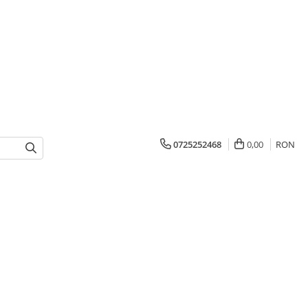
0725252468
0,00
RON