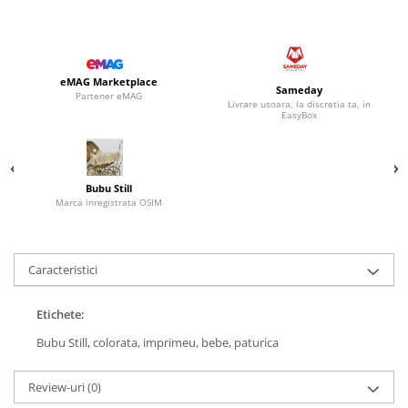
eMAG Marketplace
Sameday
Partener eMAG
Livrare usoara, la discretia ta, in
EasyBox
Bubu Still
Marca inregistrata OSIM
Caracteristici
Etichete:
Bubu Still,
colorata,
imprimeu,
bebe,
paturica
Review-uri
(0)