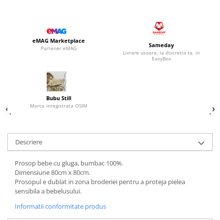
eMAG Marketplace
Sameday
Partener eMAG
Livrare usoara, la discretia ta, in
EasyBox
Bubu Still
Marca inregistrata OSIM
Descriere
Prosop bebe cu gluga, bumbac 100%.
Dimensiune 80cm x 80cm.
Prosopul e dublat in zona broderiei pentru a proteja pielea
sensibila a bebelusului.
Informatii conformitate produs