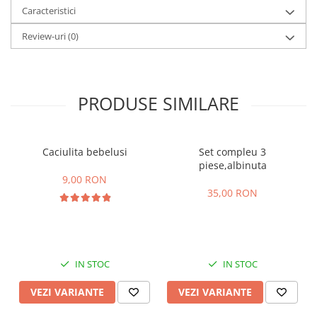
Caracteristici
Review-uri
(0)
PRODUSE SIMILARE
Caciulita bebelusi
Set compleu 3
piese,albinuta
9,00 RON
35,00 RON
IN STOC
IN STOC
VEZI VARIANTE
VEZI VARIANTE