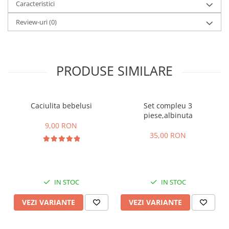
Caracteristici
Review-uri
(0)
PRODUSE SIMILARE
Caciulita bebelusi
Set compleu 3
piese,albinuta
9,00 RON
35,00 RON
IN STOC
IN STOC
VEZI VARIANTE
VEZI VARIANTE