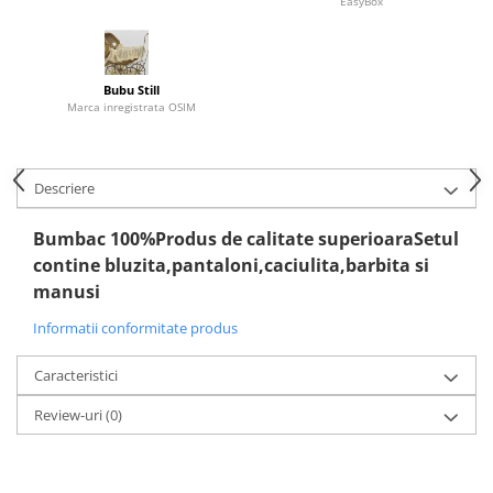
EasyBox
Bubu Still
Marca inregistrata OSIM
Descriere
Bumbac 100%Produs de calitate superioaraSetul
contine bluzita,pantaloni,caciulita,barbita si
manusi
Informatii conformitate produs
Caracteristici
Review-uri
(0)