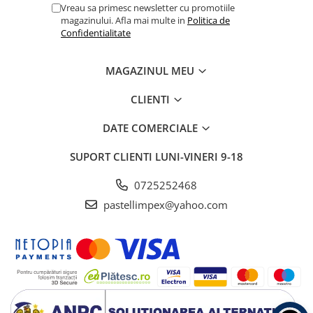
Vreau sa primesc newsletter cu promotiile
magazinului. Afla mai multe in
Politica de
Confidentialitate
MAGAZINUL MEU
CLIENTI
DATE COMERCIALE
SUPORT CLIENTI
LUNI-VINERI 9-18
0725252468
pastellimpex@yahoo.com