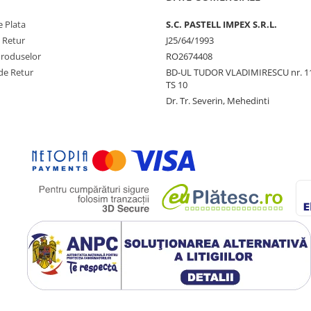
 Plata
S.C. PASTELL IMPEX S.R.L.
e Retur
J25/64/1993
Produselor
RO2674408
de Retur
BD-UL TUDOR VLADIMIRESCU nr. 1
TS 10
Dr. Tr. Severin, Mehedinti