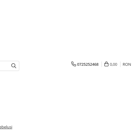
0725252468
0,00
RON
bebelusi