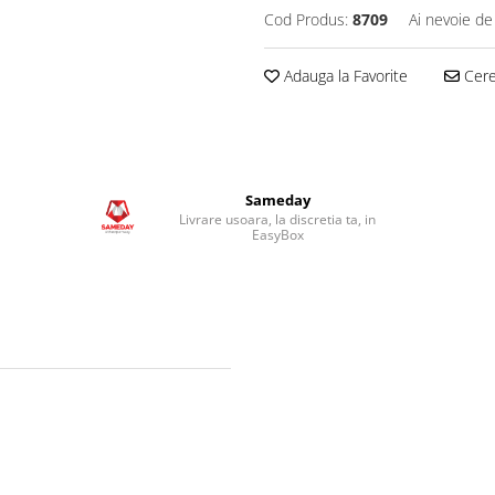
Cod Produs:
8709
Ai nevoie de
Adauga la Favorite
Cere 
Sameday
Livrare usoara, la discretia ta, in
EasyBox