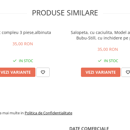
PRODUSE SIMILARE
t compleu 3 piese,albinuta
Salopeta, cu caciulita, Model a
Bubu-Still, cu inchidere pe 
35,00 RON
35,00 RON
IN STOC
IN STOC
VEZI VARIANTE
VEZI VARIANTE
la mai multe in
Politica de Confidentialitate
DATE COMERCIALE