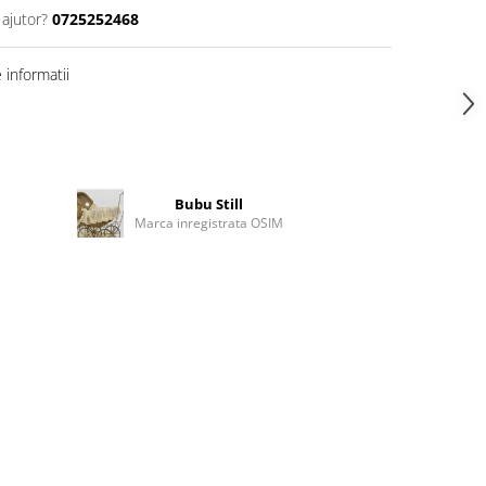
 ajutor?
0725252468
informatii
Bubu Still
Marca inregistrata OSIM