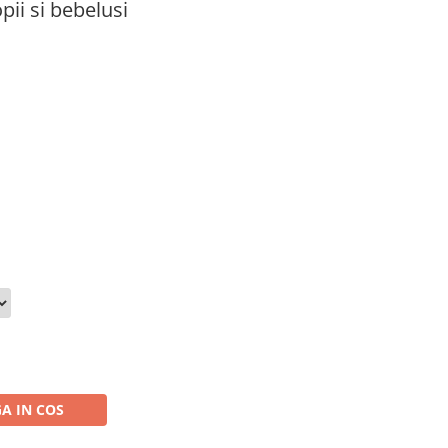
pii si bebelusi
A IN COS