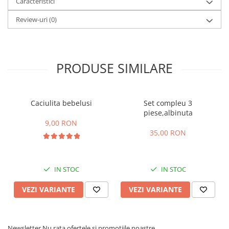
Caracteristici
Review-uri
(0)
PRODUSE SIMILARE
Caciulita bebelusi
Set compleu 3
piese,albinuta
9,00 RON
35,00 RON
IN STOC
IN STOC
VEZI VARIANTE
VEZI VARIANTE
Newsletter
Nu rata ofertele si promotiile noastre