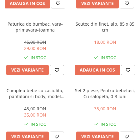
ADAUGA IN COS
VEZI VARIANTE
Paturica de bumbac, vara-
Scutec din finet, alb, 85 x 85
primavara-toamna
cm
45,00 RON
18,00 RON
29,00 RON
IN STOC
IN STOC
VEZI VARIANTE
ADAUGA IN COS
Compleu bebe cu caciulita,
Set 2 piese, Pentru bebelusi,
pantaloni si body, model
Cu salopeta, 0-3 luni
vacuta
45,00 RON
35,00 RON
35,00 RON
IN STOC
IN STOC
VEZI VARIANTE
VEZI VARIANTE