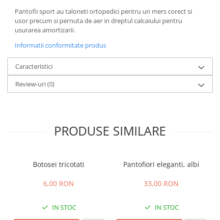
Pantofii sport au taloneti ortopedici pentru un mers corect si
usor precum si pernuta de aer in dreptul calcaiului pentru
usurarea amortizarii.
Informatii conformitate produs
Caracteristici
Review-uri
(0)
PRODUSE SIMILARE
Botosei tricotati
Pantofiori eleganti, albi
6,00 RON
33,00 RON
IN STOC
IN STOC