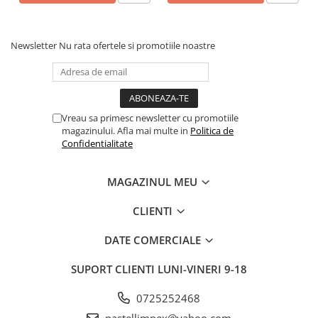
Newsletter
Nu rata ofertele si promotiile noastre
Vreau sa primesc newsletter cu promotiile
magazinului. Afla mai multe in
Politica de
Confidentialitate
MAGAZINUL MEU
CLIENTI
DATE COMERCIALE
SUPORT CLIENTI
LUNI-VINERI 9-18
0725252468
pastellimpex@yahoo.com