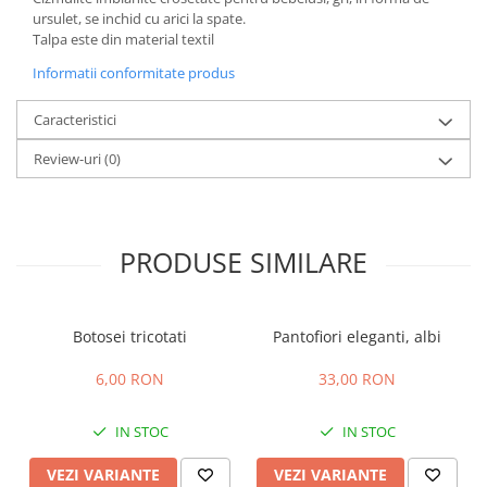
ursulet, se inchid cu arici la spate.
Talpa este din material textil
Informatii conformitate produs
Caracteristici
Review-uri
(0)
PRODUSE SIMILARE
Botosei tricotati
Pantofiori eleganti, albi
6,00 RON
33,00 RON
IN STOC
IN STOC
VEZI VARIANTE
VEZI VARIANTE