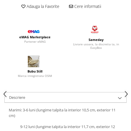
Adauga la Favorite
Cere informatii
eMAG Marketplace
Sameday
Partener eMAG
Livrare usoara, la discretia ta, in
EasyBox
Bubu Still
Marca inregistrata OSIM
Descriere
Marimi: 3-6 luni (lungime talpita la interior 10,5 cm, exterior 11
cm)
9-12 luni (lungime talpita la interior 11,7 cm, exterior 12