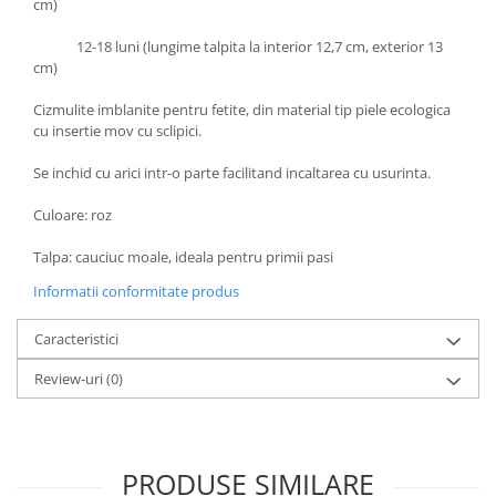
cm)
12-18 luni (lungime talpita la interior 12,7 cm, exterior 13
cm)
Cizmulite imblanite pentru fetite, din material tip piele ecologica
cu insertie mov cu sclipici.
Se inchid cu arici intr-o parte facilitand incaltarea cu usurinta.
Culoare: roz
Talpa: cauciuc moale, ideala pentru primii pasi
Informatii conformitate produs
Caracteristici
Review-uri
(0)
PRODUSE SIMILARE