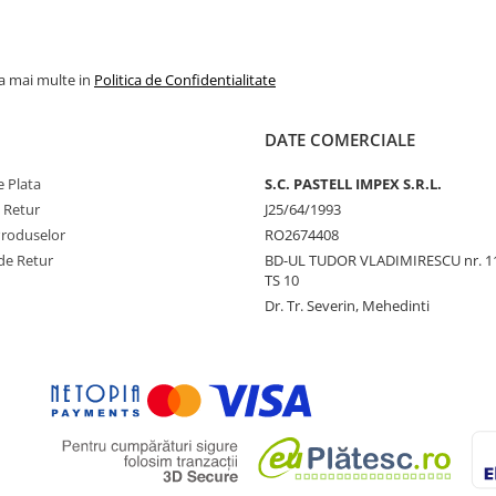
la mai multe in
Politica de Confidentialitate
DATE COMERCIALE
 Plata
S.C. PASTELL IMPEX S.R.L.
e Retur
J25/64/1993
Produselor
RO2674408
de Retur
BD-UL TUDOR VLADIMIRESCU nr. 1
TS 10
Dr. Tr. Severin, Mehedinti