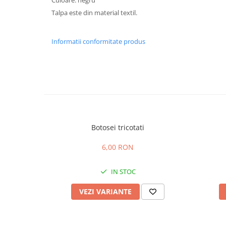
Culoare: negru
Talpa este din material textil.
Informatii conformitate produs
Botosei tricotati
6,00 RON
IN STOC
VEZI VARIANTE