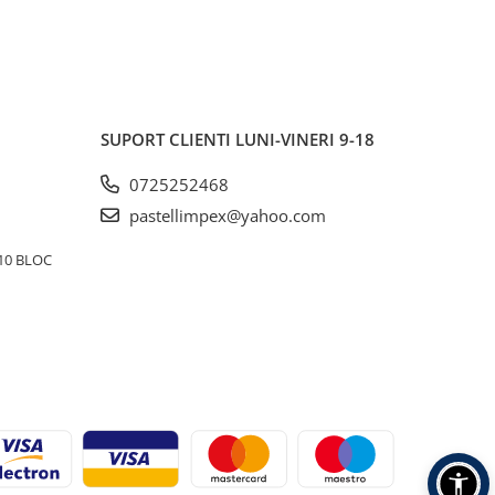
SUPORT CLIENTI
LUNI-VINERI 9-18
0725252468
pastellimpex@yahoo.com
10 BLOC