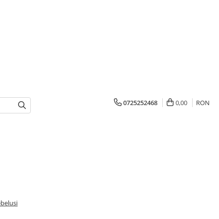
0725252468
0,00
RON
belusi