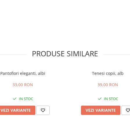
PRODUSE SIMILARE
Pantofiori eleganti, albi
Tenesi copii, alb
33,00 RON
39,00 RON
IN STOC
IN STOC
VEZI VARIANTE
VEZI VARIANTE