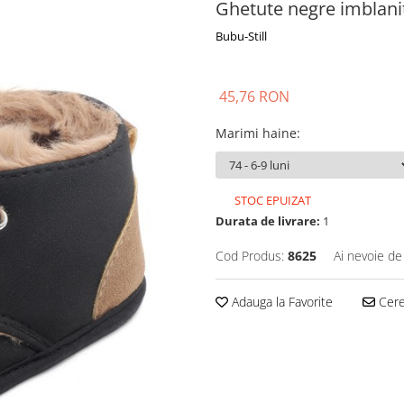
Ghetute negre imblani
Bubu-Still
45,76 RON
Marimi haine
:
STOC EPUIZAT
Durata de livrare:
1
Cod Produs:
8625
Ai nevoie de
Adauga la Favorite
Cere 