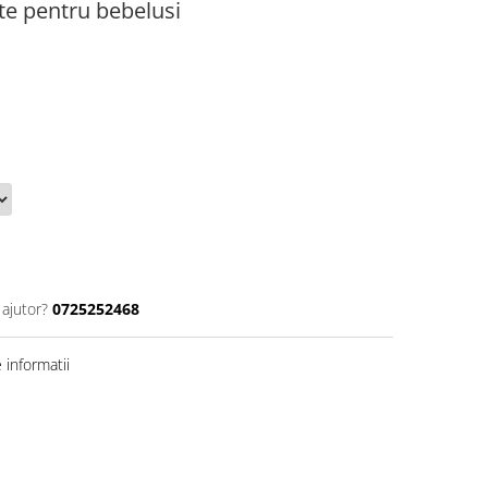
te pentru bebelusi
 ajutor?
0725252468
informatii