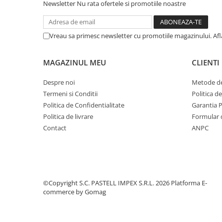
Newsletter
Nu rata ofertele si promotiile noastre
Vreau sa primesc newsletter cu promotiile magazinului. Af
MAGAZINUL MEU
CLIENTI
Despre noi
Metode de
Termeni si Conditii
Politica d
Politica de Confidentialitate
Garantia 
Politica de livrare
Formular 
Contact
ANPC
©Copyright S.C. PASTELL IMPEX S.R.L. 2026
Platforma E-
commerce by Gomag