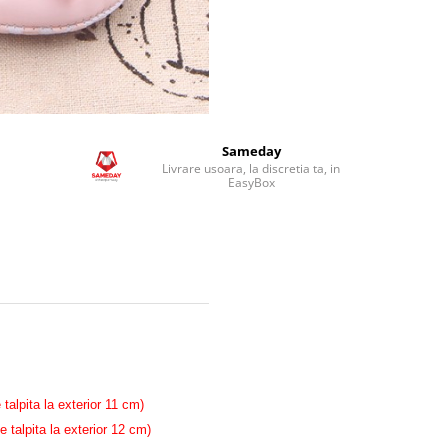
Sameday
Livrare usoara, la discretia ta, in
EasyBox
lpita la exterior 11 cm)
alpita la exterior 12 cm)