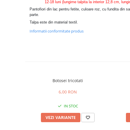
12-18 luni (lungime talpita la interior 12,8 cm, lungime
Pantofiori din lac pentru fetite, culoare roz, cu fundita din sat
parte.
Talpa este din material textil.
Informatii conformitate produs
Botosei tricotati
6,00 RON
IN STOC
VEZI VARIANTE