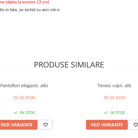
 talpita la exterior 13 cm)
in in fata; se inchid cu arici intr-o
PRODUSE SIMILARE
Pantofiori eleganti, albi
Tenesi copii, alb
33,00 RON
39,00 RON
IN STOC
IN STOC
VEZI VARIANTE
VEZI VARIANTE