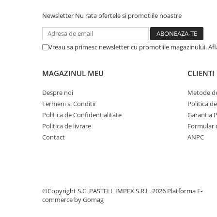
Newsletter
Nu rata ofertele si promotiile noastre
Vreau sa primesc newsletter cu promotiile magazinului. Af
MAGAZINUL MEU
CLIENTI
Despre noi
Metode de
Termeni si Conditii
Politica d
Politica de Confidentialitate
Garantia 
Politica de livrare
Formular 
Contact
ANPC
©Copyright S.C. PASTELL IMPEX S.R.L. 2026
Platforma E-
commerce by Gomag