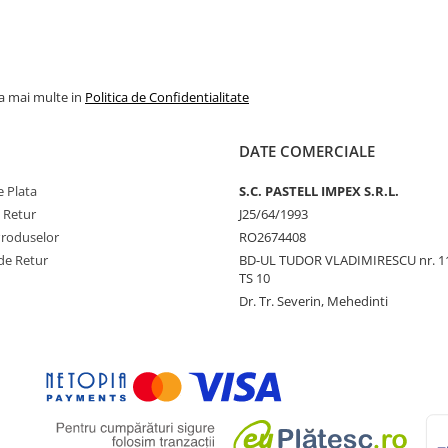
la mai multe in
Politica de Confidentialitate
DATE COMERCIALE
 Plata
S.C. PASTELL IMPEX S.R.L.
e Retur
J25/64/1993
Produselor
RO2674408
de Retur
BD-UL TUDOR VLADIMIRESCU nr. 1
TS 10
Dr. Tr. Severin, Mehedinti