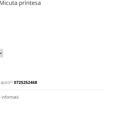
- Micuta printesa
 ajutor?
0725252468
informatii