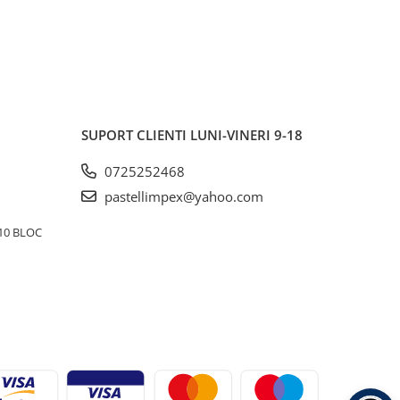
SUPORT CLIENTI
LUNI-VINERI 9-18
0725252468
pastellimpex@yahoo.com
10 BLOC