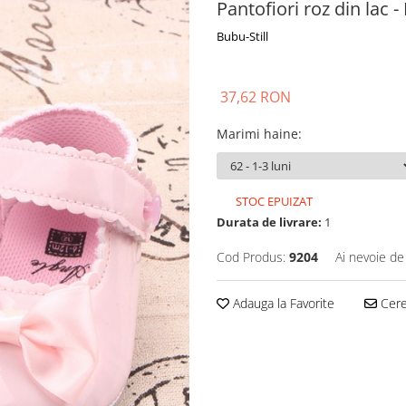
Pantofiori roz din lac 
Bubu-Still
37,62 RON
Marimi haine
:
STOC EPUIZAT
Durata de livrare:
1
Cod Produs:
9204
Ai nevoie de
Adauga la Favorite
Cere 