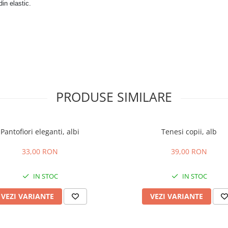
din elastic.
PRODUSE SIMILARE
Pantofiori eleganti, albi
Tenesi copii, alb
33,00 RON
39,00 RON
IN STOC
IN STOC
VEZI VARIANTE
VEZI VARIANTE