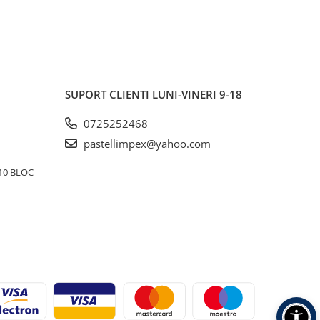
SUPORT CLIENTI
LUNI-VINERI 9-18
0725252468
pastellimpex@yahoo.com
10 BLOC