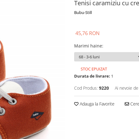
Tenisi caramiziu cu cr
Bubu-Still
45,76 RON
Marimi haine
:
STOC EPUIZAT
Durata de livrare:
1
Cod Produs:
9220
Ai nevoie de
Adauga la Favorite
Cere 