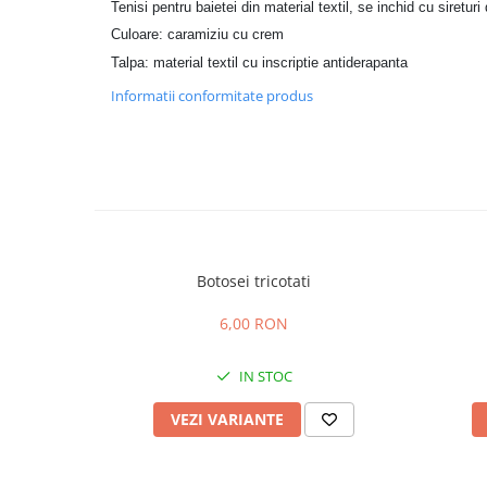
Tenisi pentru baietei din material textil, se inchid cu sireturi 
Culoare: caramiziu cu crem
Talpa: material textil cu inscriptie antiderapanta
Informatii conformitate produs
Botosei tricotati
6,00 RON
IN STOC
VEZI VARIANTE