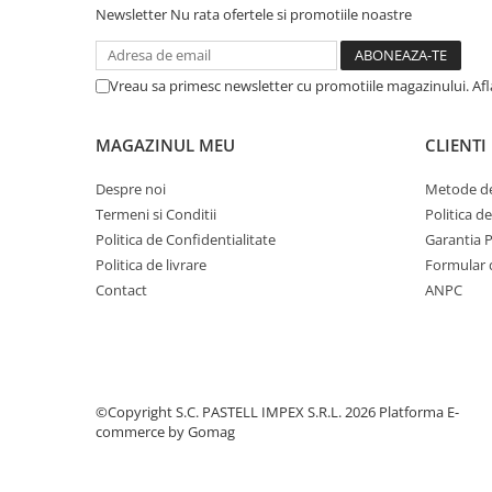
Newsletter
Nu rata ofertele si promotiile noastre
Vreau sa primesc newsletter cu promotiile magazinului. Af
MAGAZINUL MEU
CLIENTI
Despre noi
Metode de
Termeni si Conditii
Politica d
Politica de Confidentialitate
Garantia 
Politica de livrare
Formular 
Contact
ANPC
©Copyright S.C. PASTELL IMPEX S.R.L. 2026
Platforma E-
commerce by Gomag