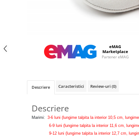
eMAG
Marketplace
Partener eMAG
Caracteristici
Review-uri
(0)
Descriere
Descriere
Marimi:
3
-6 luni (lungime talpita la interior 10,5 cm, lungime
6-9 luni (lungime talpita la interior 11,6 cm, lungime t
9-12 luni (lungime talpita la interior 12,7 cm, lungime 