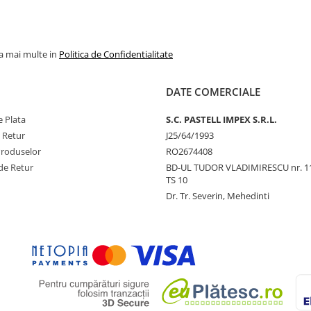
la mai multe in
Politica de Confidentialitate
DATE COMERCIALE
 Plata
S.C. PASTELL IMPEX S.R.L.
e Retur
J25/64/1993
Produselor
RO2674408
de Retur
BD-UL TUDOR VLADIMIRESCU nr. 1
TS 10
Dr. Tr. Severin, Mehedinti