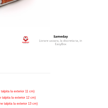
Sameday
Livrare usoara, la discretia ta, in
EasyBox
 talpita la exterior 11 cm)
alpita la exterior 12 cm)
talpita la exterior 13 cm)