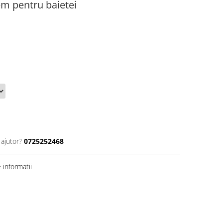
em pentru baietei
 ajutor?
0725252468
informatii