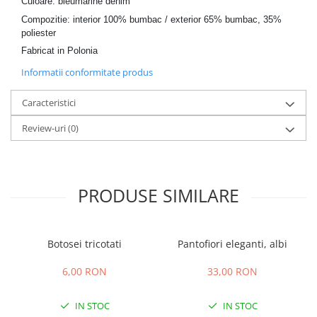
Culoare: bleumarine denim
Compozitie: interior 100% bumbac / exterior 65% bumbac, 35%
poliester
Fabricat in Polonia
Informatii conformitate produs
Caracteristici
Review-uri
(0)
PRODUSE SIMILARE
Botosei tricotati
Pantofiori eleganti, albi
6,00 RON
33,00 RON
IN STOC
IN STOC