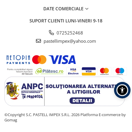
DATE COMERCIALE
SUPORT CLIENTI
LUNI-VINERI 9-18
0725252468
pastellimpex@yahoo.com
©Copyright S.C. PASTELL IMPEX S.R.L. 2026
Platforma E-commerce by
Gomag