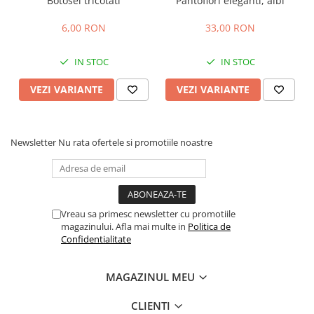
Botosei tricotati
Pantofiori eleganti, albi
6,00 RON
33,00 RON
IN STOC
IN STOC
VEZI VARIANTE
VEZI VARIANTE
Newsletter
Nu rata ofertele si promotiile noastre
Vreau sa primesc newsletter cu promotiile
magazinului. Afla mai multe in
Politica de
Confidentialitate
MAGAZINUL MEU
CLIENTI