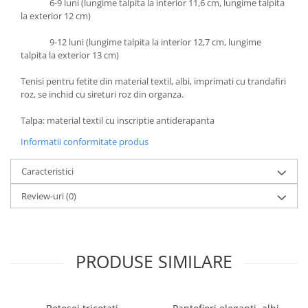
6-9 luni (lungime talpita la interior 11,6 cm, lungime talpita
la exterior 12 cm)
9-12 luni (lungime talpita la interior 12,7 cm, lungime
talpita la exterior 13 cm)
Tenisi pentru fetite din material textil, albi, imprimati cu trandafiri
roz, se inchid cu sireturi roz din organza.
Talpa: material textil cu inscriptie antiderapanta
Informatii conformitate produs
Caracteristici
Review-uri
(0)
PRODUSE SIMILARE