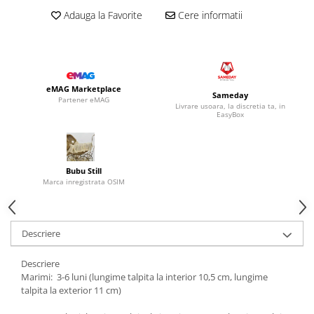
Adauga la Favorite
Cere informatii
eMAG Marketplace
Sameday
Partener eMAG
Livrare usoara, la discretia ta, in
EasyBox
Bubu Still
Marca inregistrata OSIM
Descriere
Descriere
Marimi: 3-6 luni (lungime talpita la interior 10,5 cm, lungime
talpita la exterior 11 cm)