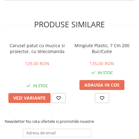
PRODUSE SIMILARE
Carusel patut cu muzica si
Mingiute Plastic, 7 Cm 200
proiector, cu telecomanda
Buc/Cutie
129,00 RON
135,00 RON
IN STOC
ADAUGA IN COS
IN STOC
VEZI VARIANTE
Newsletter
Nu rata ofertele si promotiile noastre