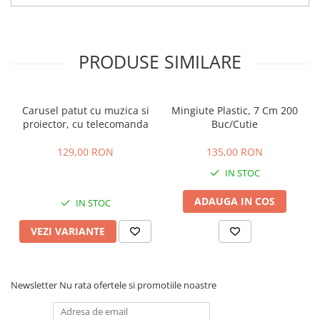
PRODUSE SIMILARE
Carusel patut cu muzica si
Mingiute Plastic, 7 Cm 200
proiector, cu telecomanda
Buc/Cutie
129,00 RON
135,00 RON
IN STOC
ADAUGA IN COS
IN STOC
VEZI VARIANTE
Newsletter
Nu rata ofertele si promotiile noastre