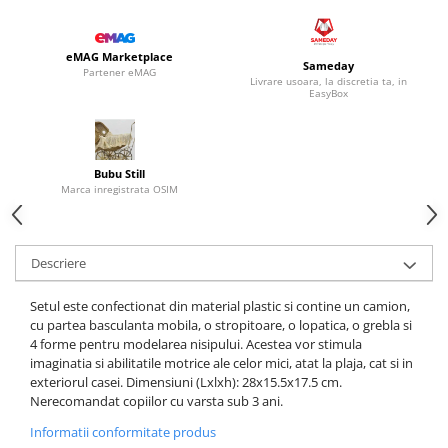
eMAG Marketplace
Sameday
Partener eMAG
Livrare usoara, la discretia ta, in
EasyBox
Bubu Still
Marca inregistrata OSIM
Descriere
Setul este confectionat din material plastic si contine un camion,
cu partea basculanta mobila, o stropitoare, o lopatica, o grebla si
4 forme pentru modelarea nisipului. Acestea vor stimula
imaginatia si abilitatile motrice ale celor mici, atat la plaja, cat si in
exteriorul casei. Dimensiuni (Lxlxh): 28x15.5x17.5 cm.
Nerecomandat copiilor cu varsta sub 3 ani.
Informatii conformitate produs