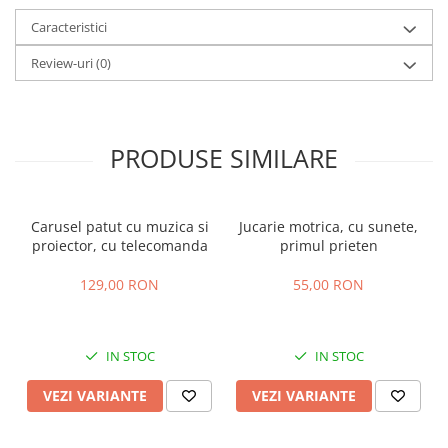
Caracteristici
Review-uri
(0)
PRODUSE SIMILARE
Carusel patut cu muzica si
Jucarie motrica, cu sunete,
proiector, cu telecomanda
primul prieten
129,00 RON
55,00 RON
IN STOC
IN STOC
VEZI VARIANTE
VEZI VARIANTE