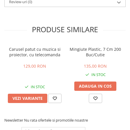
Review-uri
(0)
PRODUSE SIMILARE
Carusel patut cu muzica si
Mingiute Plastic, 7 Cm 200
proiector, cu telecomanda
Buc/Cutie
129,00 RON
135,00 RON
IN STOC
ADAUGA IN COS
IN STOC
VEZI VARIANTE
Newsletter
Nu rata ofertele si promotiile noastre