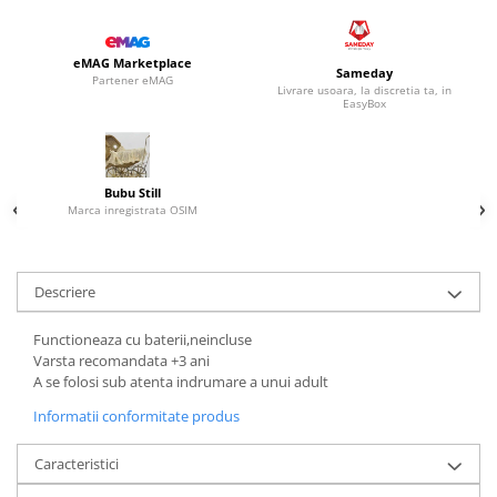
eMAG Marketplace
Sameday
Partener eMAG
Livrare usoara, la discretia ta, in
EasyBox
Bubu Still
Marca inregistrata OSIM
Descriere
Functioneaza cu baterii,neincluse
Varsta recomandata +3 ani
A se folosi sub atenta indrumare a unui adult
Informatii conformitate produs
Caracteristici