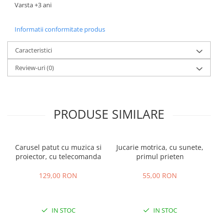
Varsta +3 ani
Informatii conformitate produs
Caracteristici
Review-uri
(0)
PRODUSE SIMILARE
Carusel patut cu muzica si
Jucarie motrica, cu sunete,
proiector, cu telecomanda
primul prieten
129,00 RON
55,00 RON
IN STOC
IN STOC