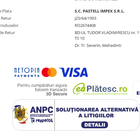
 Plata
S.C. PASTELL IMPEX S.R.L.
e Retur
J25/64/1993
Produselor
RO2674408
de Retur
BD-UL TUDOR VLADIMIRESCU nr. 1
TS 10
Dr. Tr. Severin, Mehedinti