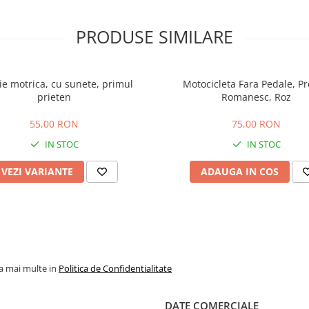
PRODUSE SIMILARE
ie motrica, cu sunete, primul
Motocicleta Fara Pedale, P
prieten
Romanesc, Roz
55,00 RON
75,00 RON
IN STOC
IN STOC
VEZI VARIANTE
ADAUGA IN COS
la mai multe in
Politica de Confidentialitate
DATE COMERCIALE