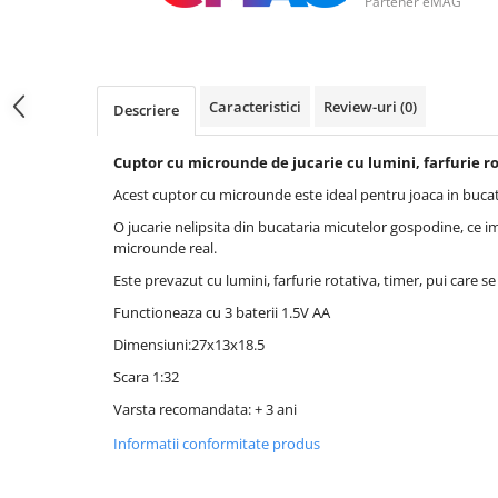
Partener eMAG
Caracteristici
Review-uri
(0)
Descriere
Cuptor cu microunde de jucarie cu lumini, farfurie r
Acest cuptor cu microunde este ideal pentru joaca in bucat
O jucarie nelipsita din bucataria micutelor gospodine, ce i
microunde real.
Este prevazut cu lumini, farfurie rotativa, timer, pui care s
Functioneaza cu 3 baterii 1.5V AA
Dimensiuni:27x13x18.5
Scara 1:32
Varsta recomandata: + 3 ani
Informatii conformitate produs