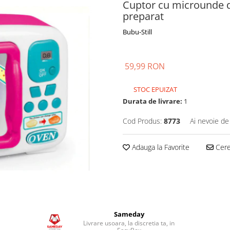
Cuptor cu microunde de 
preparat
Bubu-Still
59,99 RON
STOC EPUIZAT
Durata de livrare:
1
Cod Produs:
8773
Ai nevoie de
Adauga la Favorite
Cere 
Sameday
Livrare usoara, la discretia ta, in