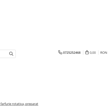
0725252468
0,00
RON
farfurie rotativa, preparat