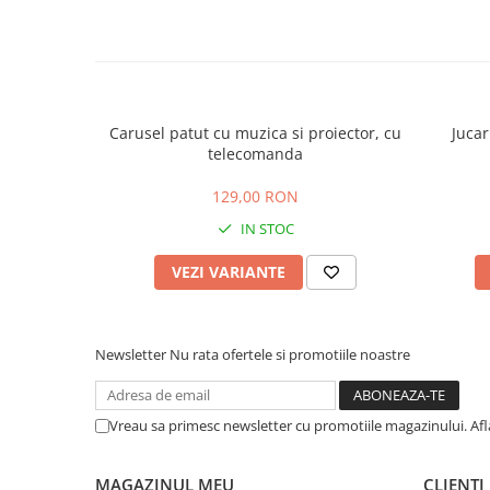
Carusel patut cu muzica si proiector, cu
Jucar
telecomanda
129,00 RON
IN STOC
VEZI VARIANTE
Newsletter
Nu rata ofertele si promotiile noastre
Vreau sa primesc newsletter cu promotiile magazinului. Af
MAGAZINUL MEU
CLIENTI