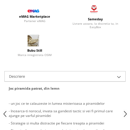
eMAG Marketplace
Sameday
Partener eMAG
Livrare usoara, la discretia ta, in
EasyBox
Bubu Still
Marca inregistrata OSIM
Descriere
Joc piramida patrat, din lemn
- un joc ce te calauzeste in lumea misterioasa a piramidelor
- Incearca-ti norocul, invata sa gandesti tactic si vei fi primul care
ajunge pe varful piramidei
- Strategie si multa distractie pe fiecare treapta a piramidei