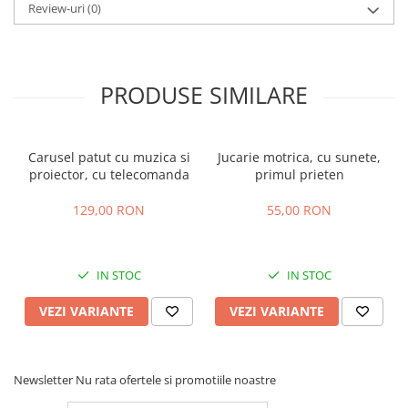
Review-uri
(0)
PRODUSE SIMILARE
Carusel patut cu muzica si
Jucarie motrica, cu sunete,
proiector, cu telecomanda
primul prieten
129,00 RON
55,00 RON
IN STOC
IN STOC
VEZI VARIANTE
VEZI VARIANTE
Newsletter
Nu rata ofertele si promotiile noastre