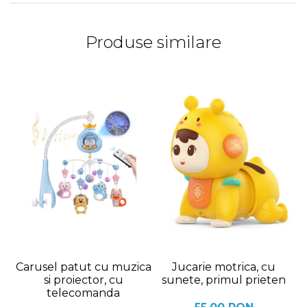
Produse similare
Carusel patut cu muzica
Jucarie motrica, cu
si proiector, cu
sunete, primul prieten
s
telecomanda