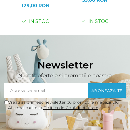
55,00 RON
129,00 RON
IN STOC
IN STOC
Newsletter
Nu rata ofertele si promotiile noastre
Vreau sa primesc newsletter cu promotiile magazinului.
Afla mai multe in
Politica de Confidentialitate