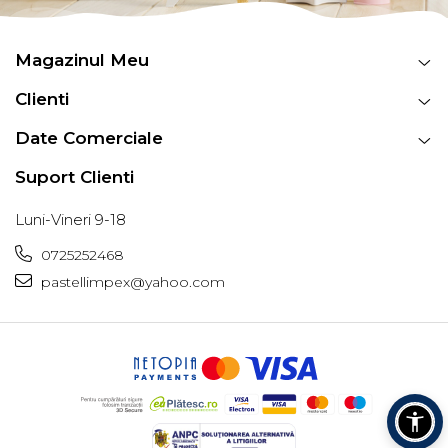
Magazinul Meu
Clienti
Date Comerciale
Suport Clienti
Luni-Vineri 9-18
0725252468
pastellimpex@yahoo.com