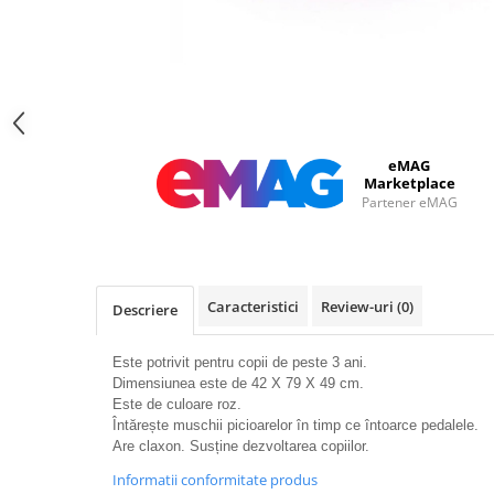
eMAG
Marketplace
Partener eMAG
Caracteristici
Review-uri
(0)
Descriere
Este potrivit pentru copii de peste 3 ani.
Dimensiunea este de 42 X 79 X 49 cm.
Este de culoare roz.
Întărește muschii picioarelor în timp ce întoarce pedalele.
Are claxon. Susține dezvoltarea copiilor.
Informatii conformitate produs