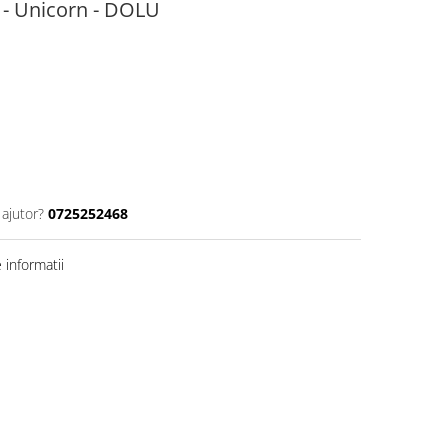
 - Unicorn - DOLU
 ajutor?
0725252468
informatii