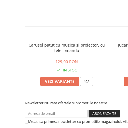
Carusel patut cu muzica si proiector, cu
Jucar
telecomanda
129,00 RON
IN STOC
VEZI VARIANTE
Newsletter
Nu rata ofertele si promotiile noastre
Vreau sa primesc newsletter cu promotiile magazinului. Af