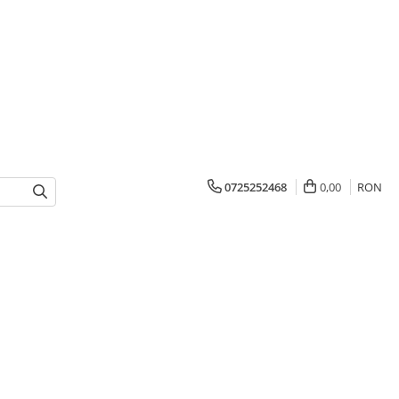
0725252468
0,00
RON