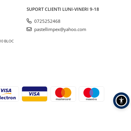
SUPORT CLIENTI
LUNI-VINERI 9-18
0725252468
pastellimpex@yahoo.com
10 BLOC