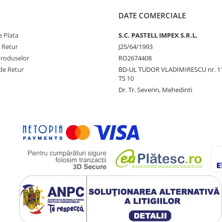
DATE COMERCIALE
 Plata
S.C. PASTELL IMPEX S.R.L.
e Retur
J25/64/1993
Produselor
RO2674408
de Retur
BD-UL TUDOR VLADIMIRESCU nr. 1
TS 10
Dr. Tr. Severin, Mehedinti