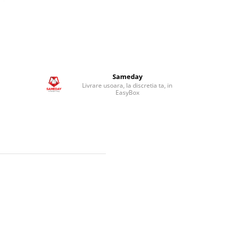
Sameday
Livrare usoara, la discretia ta, in
EasyBox