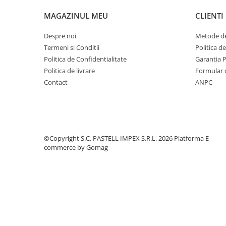
MAGAZINUL MEU
CLIENTI
Despre noi
Metode de
Termeni si Conditii
Politica d
Politica de Confidentialitate
Garantia 
Politica de livrare
Formular 
Contact
ANPC
©Copyright S.C. PASTELL IMPEX S.R.L. 2026
Platforma E-
commerce by Gomag